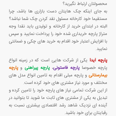
محصولتان ارتباط نگیرید؟
به جای اینکه چک هایتان دست بازاری ها باشد، چرا
مستقیما خود کارخانه مسئول نقد کردن چک شما نباشد؟
البته در ابتدای خرید از کارخانه و تولیدی باید نقدا وجه
متراژ پارچه خریداری شده خود را پرداخت نمایید و سپس
با افزایش اعتبار خود اقدام به خرید های چکی و ضمانتی
نمایید.
پارچه آیدا
یکی از شرکت هایی است که در زمینه انواع
پارچه خصوصا
پارچه فاستونی
،
پارچه پیراهنی
و
پارچه
بیمارستانی
و پارچه مبلی اقدام به تامین انواع مدل های
مختلف و مورد نیاز مشتری های خود کرده است.
از این شرکت تمامی نیاز های پارچه خود را تامین کرده و
تبدیل به یکی از مشتری های ثابت ما شوید تا بتوانید در
آینده ای نزدیک شاهد رشد اقتصادی بیشتری نسبت به
رقبایتان برای خود باشید.