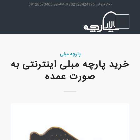
دفتر فروش: 02128424196/ کارشناسان: 09128573405
پارچه مبلی
خرید پارچه مبلی اینترنتی به
صورت عمده