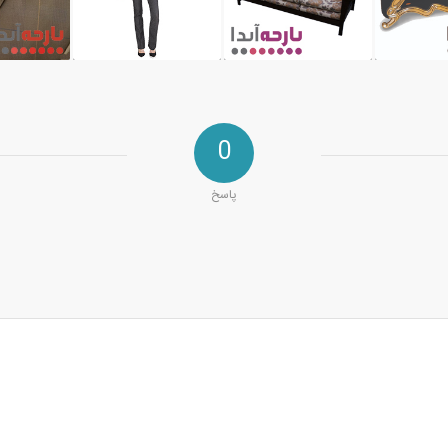
0
پاسخ