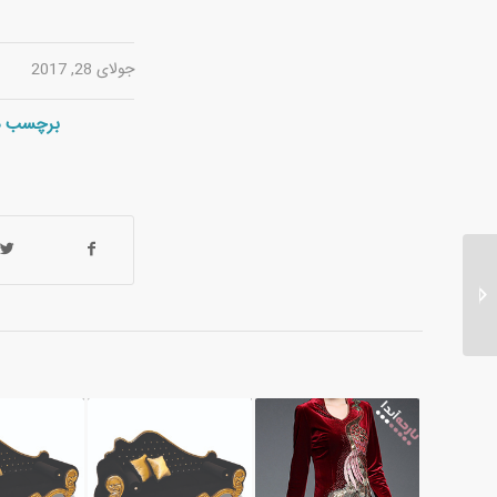
جولای 28, 2017
برچسب ه
فروش انواع پارچه
بیمارستانی یکبار مصرف