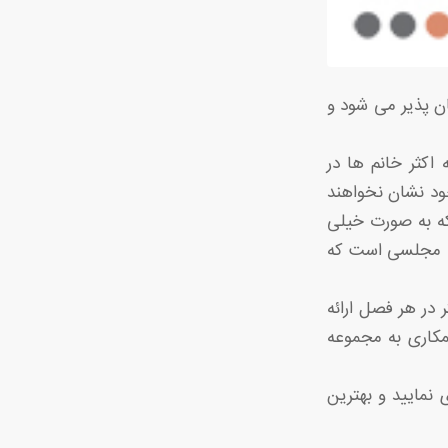
ش بالای 1200 متر در هر نگ امکان پذیر می شود و
اکثر خانم ها در
خود نشان نخواهند
 با وزن نزدیک به 225 تا 250 گرم است که به صورت خیلی
ه مجلسی است که
 در هر فصل ارائه
مکاری به مجموعه
نمایید و بهترین