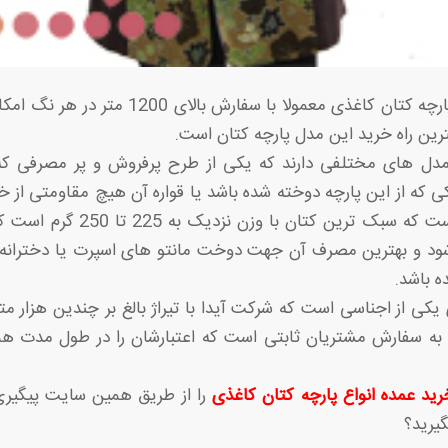
تولید عمده انواع پارچه کتان کاغذی معمولا با سفار
ترین راه خرید این مدل پارچه کتان است.
دل های مختلفی دارند که یکی از طرح پرفروش و پر مصرفی که 
 که از این پارچه دوخته شده باشد یا قواره آن هیچ مقاومتی از 
داد مدل کاغذی است که سبک ترین کتان
د و بهترین مصرف آن جهت دوخت مانتو های اسپرت یا دختران
ه باشد.
یکی از اجناسی است که شرکت آیدا با تیراژ بالغ بر چندین هزار متر
ا به سفارش مشتریان ثابتی است که اعتبارشان را در طول مدت ه
رید عمده انواع پارچه کتان کاغذی
را از طریق همین سایت پیگیری 
گیرید؟