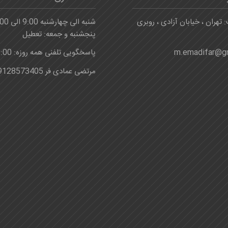
 تهران ، خیابان آزادی ، روبری
شنبه الی چهارشنبه 9:00 الی 16:00
پنجشنبه و جمعه: تعطیل
m.emadifar@g
پاسخگویی تلفنی همه روزه: 8:00-24:00
مرتضی عمادی فر 09128573405