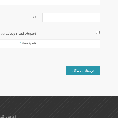
نام
ذخیره نام، ایمیل و وبسایت من د
*
شماره همراه
آدرس شر