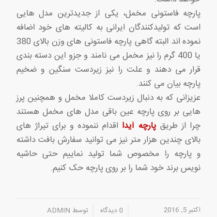
پارچه فاستونی مخمل، یکی از جدیدترین مدل هایی
است که تولیدکنندگان ایرانی به کالیته های خود اضافه
نموده اند البته گاهی پارچه فاستونی های وزن بالای 380
یا 400 گرم را نیز مخمل می نامند و جزو این دسته بندی
قرار می دهند و علت را نیز زیردست سنگین و ضخیم
پارچه بیان می کنند.
عزیزانی که به دنبال زیردست کاملا مخمل و همچنین پرز
هایی بر روی پارچه عین باقی مدل های مخمل هستند
چرا از طریق
پارچه آیدا
اقدام ننموده و برای تیراژ های
بالای چندین هزار متر نیز می توانید سفارش بافت داشته
و پارچه را مخصوص شما تولید نماییم حتی حاشیه
نویس برند خود شما را بر روی پارچه حک کنیم.
اکتبر 5, 2016
/
/
0 دیدگاه
توسط
ADMIN