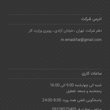
آدرس شرکت
دفتر شرکت: تهران ، خیابان آزادی ، روبری وزارت کار
m.emadifar@gmail.com
ساعات کاری
شنبه الی چهارشنبه 9:00 الی 16:00
پنجشنبه و جمعه: تعطیل
پاسخگویی تلفنی همه روزه: 8:00-24:00
مرتضی عمادی فر 09128573405