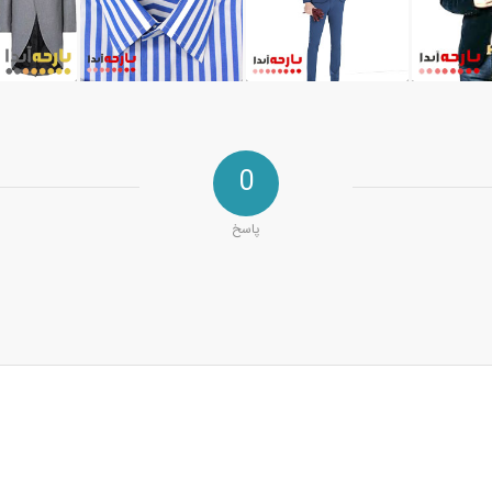
0
پاسخ