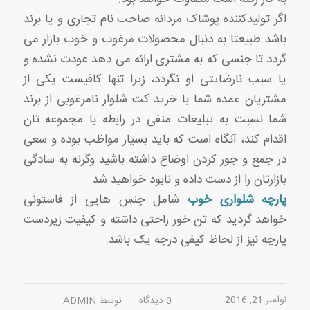
اگر تولیدکننده پوشاک مردانه صاحب نام تجاری و یا برند
باشد طبیعتا به دنبال محصولات مرغوب و خوب بازار می
گردد تا جنسی که به مشتری ارائه می دهد عودت نشده و
یا سبب نارضایتی او نگردد، زیرا تنها کافیست یکی از
مشتریان عمده شما با خرید کت شلوار نامرغوبی از برند
شما نسبت به تبلیغات منفی در رابطه با مجموعه تان
اقدام کند، آنگاه است که باید بسیار مواظب بوده و سعی
در جمع و جور کردن اوضاع داشته باشید وگرنه به سادگی
بازارتان را از دست داده و نابود خواهید شد.
پارچه شلواری خوب
شامل جنس هایی از فاستونی
خواهد گردید که تن خور راحتی داشته و کیفیت زیردست
پارچه نیز از لحاظ کیفی درجه یک باشد.
نوامبر 21, 2016
/
/
0 دیدگاه
توسط
ADMIN