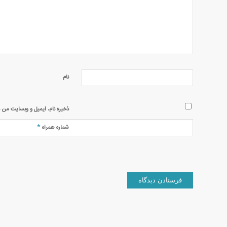
نام
ذخیره نام، ایمیل و وبسایت من د
*
شماره همراه