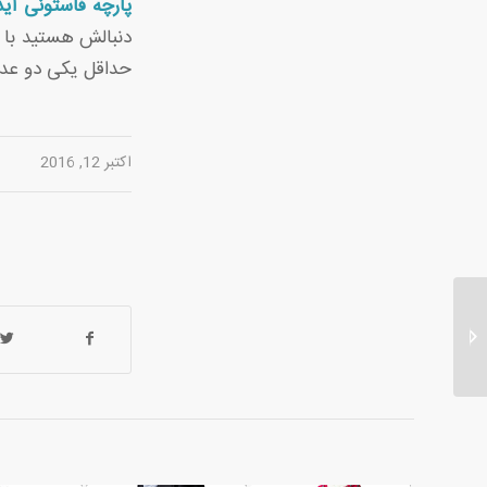
پارچه فاستونی آید
دنبالش هستید با ک
حداقل یکی دو عدل
اکتبر 12, 2016
شرایط اخذ نمایندگی پارچه
آیدا