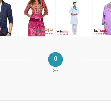
0
پاسخ