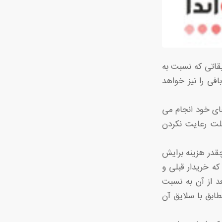
قاتی که نسبت به
فی را نیز خواهد
های خود انجام می
علت رعایت نکردن
 چقدر هزینه برایش
ه خریدار قبلی و
د از آن به نسبت
طابق با سلایق آن