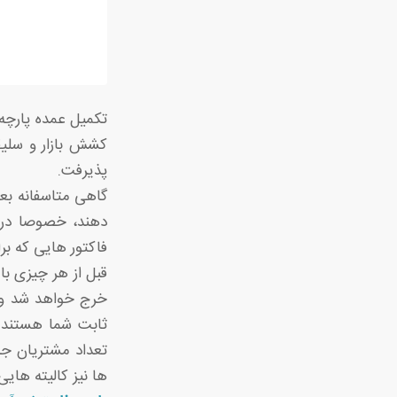
تکمیل عمده پارچه
کشش بازار و سلیق
پذیرفت.
گاهی متاسفانه بعض
دهند، خصوصا در ز
فاکتور هایی که بر
قبل از هر چیزی بای
خرج خواهد شد و ق
ثابت شما هستند چ
تعداد مشتریان جدی
ها نیز کالیته هایی 