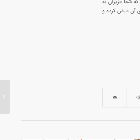
که شما عزیزان به
ی آن دیدن کرده و
خرید پا
لباس 