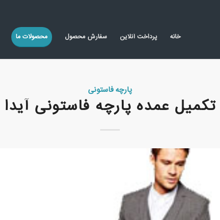
خانه
پرداخت آنلاین
سفارش محصول
محصولات ما
پارچه فاستونی
تکمیل عمده پارچه فاستونی آیدا