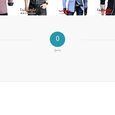
0
پاسخ