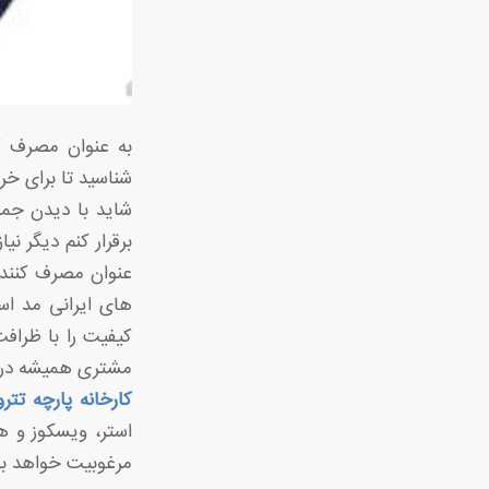
به عنوان مصرف کن
شناسید تا برای خر
شاید با دیدن جمله
برقرار کنم دیگر نی
عنوان مصرف کننده ع
های ایرانی مد اس
کیفیت را با ظراف
مشتری همیشه در خط
کارخانه پارچه تتر
استر، ویسکوز و هم
مرغوبیت خواهد بو