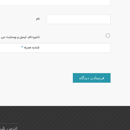
نام
ذخیره نام، ایمیل و وبسایت من د
*
شماره همراه
آدرس شر