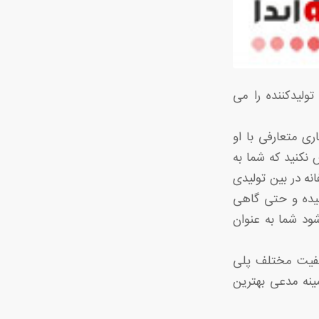
ولیدکننده را می
ری متعارفی با او
ش نکنید که شما به
انه در بین تولیدی
شیده و حتی گاهی
ود شما به عنوان
کیفیت مختلف پلی
مینه مدعی بهترین