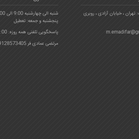
 تهران ، خیابان آزادی ، روبری
شنبه الی چهارشنبه 9:00 الی 16:00
پنجشنبه و جمعه: تعطیل
m.emadifar@g
پاسخگویی تلفنی همه روزه: 8:00-24:00
مرتضی عمادی فر 09128573405