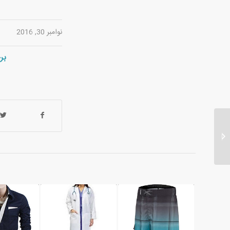
نوامبر 30, 2016
بر
تهیه عمده پارچه فاستونی
ایرانی قیمت ارزان...