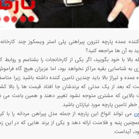
نده عمده پارچه تترون پیراهنی پلی استر ویسکوز چند کارخانه ت
ید به آن ها مراجعه کنید؟
 بالا با خود بگویید، اگر یکی از کارخانجات را بشناسم و روابط کا
ازی به شناسایی بقیه مراکز نخواهد بود، اما عزیزان هیچ گاه فرامو
مده و تیراژ بالا باید چندین تامین کننده داشته باشید زیرا متاسف
ت که بعد از یک مدتی که برندشان جا افتاد قیمت ها را بالا ک
ت بالایی که مشتری متوجه نشود تغییر دهند و همین باعث می ش
ر تامین پارچه مورد نیازتان باشید.
ون
می تواند انواع این پارچه از جمله مدل پیراهن مردانه را با 
چنین پنبه و فلامنت ارائه دهد و یکی از برند هایی که در این ز
د، آیداست.