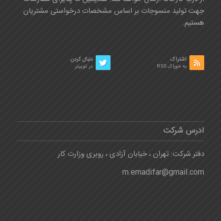
جهت تولید منسوجات بر اساس مشخصات درخواستی مشتریان
هستیم.
اشتراک
دنبال کردن
به خوراک RSS
در توییتر
آدرس شرکت
دفتر شرکت: تهران ، خیابان آزادی ، روبری وزارت کار
m.emadifar@gmail.com