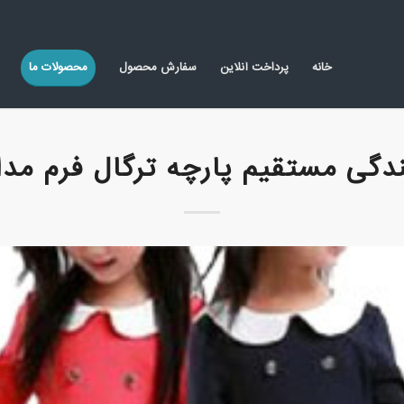
خانه
پرداخت آنلاین
سفارش محصول
محصولات ما
ندگی مستقیم پارچه ترگال فرم مد