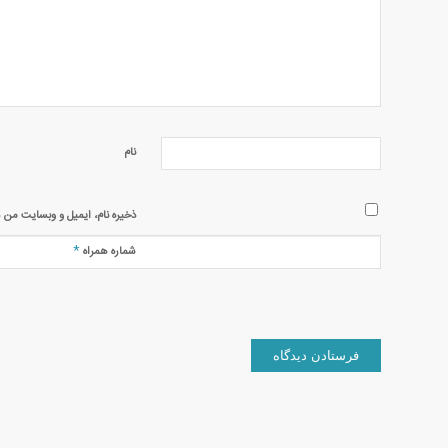
نام
ذخیره نام، ایمیل و وبسایت من د
*
شماره همراه