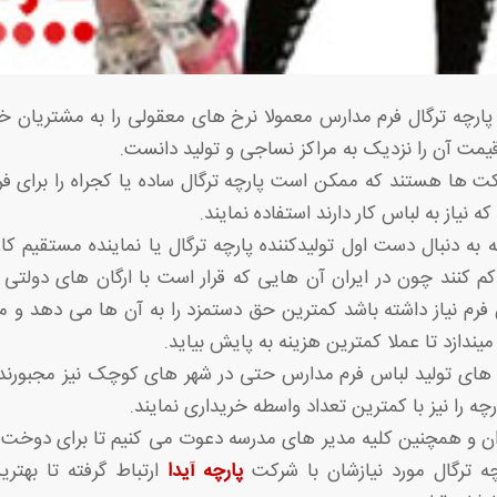
پارچه ترگال فرم مدارس معمولا نرخ های معقولی را به مشتریان خ
قیمت آن را نزدیک به مراکز نساجی و تولید دانست.
رکت ها هستند که ممکن است پارچه ترگال ساده یا کجراه را برای ف
نیاز به لباس کار دارند استفاده نمایند.
به دنبال دست اول تولیدکننده پارچه ترگال یا نماینده مستقیم کار
کم کنند چون در ایران آن هایی که قرار است با ارگان های دول
م نیاز داشته باشد کمترین حق دستمزد را به آن ها می دهد و م
 میندازد تا عملا کمترین هزینه به پایش بیاید.
های تولید لباس فرم مدارس حتی در شهر های کوچک نیز مجبورند ت
چه را نیز با کمترین تعداد واسطه خریداری نمایند.
زان و همچنین کلیه مدیر های مدرسه دعوت می کنیم تا برای دوخت 
ه ترگال مورد نیازشان با شرکت
پارچه آیدا
ارتباط گرفته تا بهتری