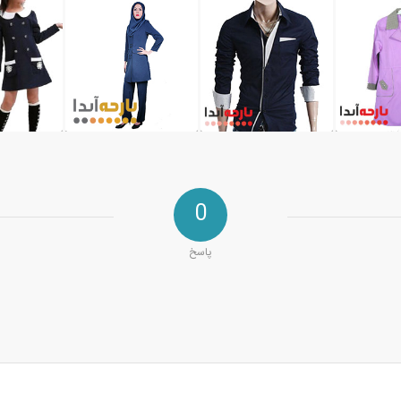
0
پاسخ