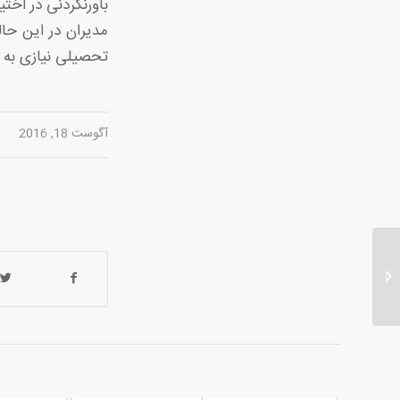
باورنکردنی در اختی
مدیران در این حال
تحصیلی نیازی به کم
آگوست 18, 2016
تولید و فروش مستقیم
پارچه نخی گلدار