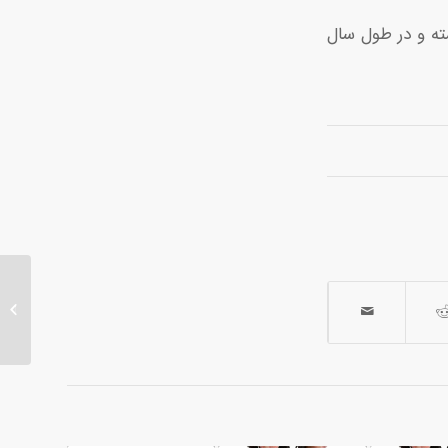
شته و در طول سال
 entry