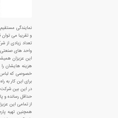
نمایندگی مستقیم 
و تقریبا می توان 
تعداد زیادی از ش
واحد های صنعتی که 
این عزیزان همیشه 
هزینه هایشان را 
خصوصی که لباس فر
برای این کار به راه
در این بین شرکت 
حداقل رسانده و پار
از تمامی این عزی
همچنین تهیه پارچ