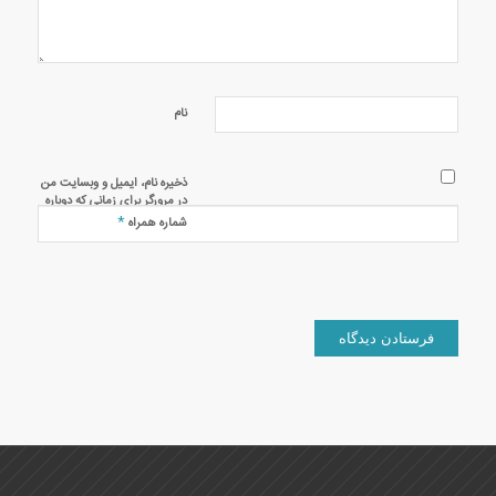
نام
ذخیره نام، ایمیل و وبسایت من
در مرورگر برای زمانی که دوباره
دیدگاهی می‌نویسم.
*
شماره همراه