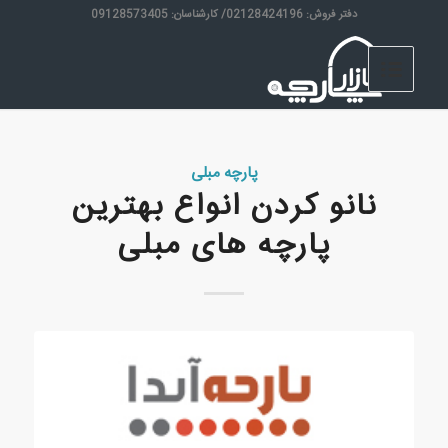
دفتر فروش: 02128424196/ کارشناسان: 09128573405
پارچه مبلی
نانو کردن انواع بهترین
پارچه های مبلی