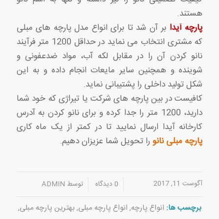
هستند.
پارچه آیدا
بر آن شد تا برای انواع مدل پارچه های مبلی
که مشتری انتخاب می نماید در حداقل 1200 متر فرآیند
نانو کردن آن را در مقابل لکه آب، مواد ضدعفونی و
شوینده و همچنین سایر مایعات انجام داده و به این
شکل تولید داخلی را پشتیبانی نماید.
کافیست در بین پارچه های شرکت یا تیراژی که خود شما
دارید، 1200 متر را جدا کرده و برای نانو کردن به آدرس
کارخانه آیدا ارسال نمایید تا در کمتر از یک ماه کاری
پارچه مبلی نانو
را تحویل شما عزیزان دهیم.
آگوست 11, 2017
/
/
0 دیدگاه
توسط
ADMIN
برچسب ها:
انواع پارچه
,
انواع پارچه مبلی
,
بهترین پارچه مبلی
,