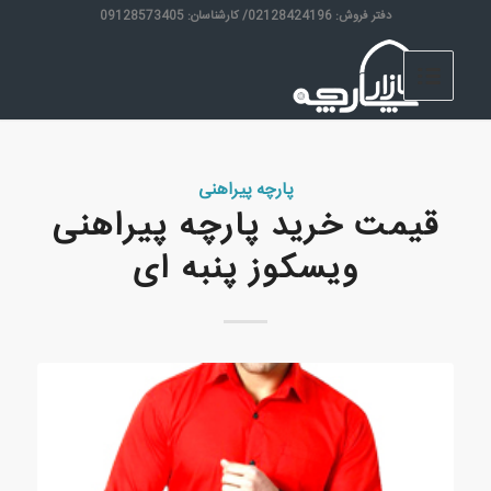
دفتر فروش: 02128424196/ کارشناسان: 09128573405
پارچه پیراهنی
قیمت خرید پارچه پیراهنی
ویسکوز پنبه ای