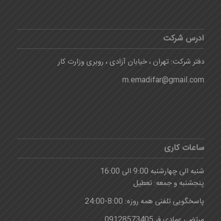
آدرس شرکت
دفتر شرکت: تهران ، خیابان آزادی ، روبری وزارت کار
m.emadifar@gmail.com
ساعات کاری
شنبه الی چهارشنبه 9:00 الی 16:00
پنجشنبه و جمعه: تعطیل
پاسخگویی تلفنی همه روزه: 8:00-24:00
مرتضی عمادی فر 09128573405