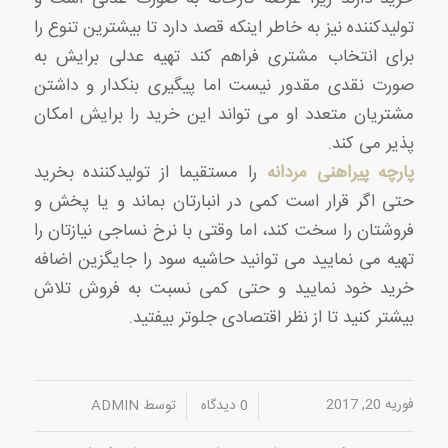
تولیدکننده نیز به خاطر اینکه قصد دارد تا بیشترین تنوع را
برای انتخاب مشتری فراهم کند تهیه عدلی برایش به
صورت نقدی مقدور نیست اما پیگیری بنکدار و داشتن
مشتریان متعدد او می تواند این خرید را برایش امکان
پذیر می کند.
پارچه پیراهنی مردانه
را مستقیما از تولیدکننده بخرید
حتی اگر قرار است کمی در انبارتان بماند و یا پخش و
فروشتان را سخت کند، اما وقتی با نرخ نساجی نیازتان را
تهیه می نمایید می توانید حاشیه سود را جایگزین اضافه
خرید خود نمایید و حتی کمی نسبت به فروش تلاش
بیشتر کنید تا از نظر اقتصادی جلوتر بیفتید.
فوریه 20, 2017
/
/
0 دیدگاه
توسط
ADMIN