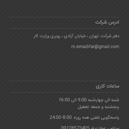
آدرس شرکت
دفتر شرکت: تهران ، خیابان آزادی ، روبری وزارت کار
m.emadifar@gmail.com
ساعات کاری
شنبه الی چهارشنبه 9:00 الی 16:00
پنجشنبه و جمعه: تعطیل
پاسخگویی تلفنی همه روزه: 8:00-24:00
مرتضی عمادی فر 09128573405