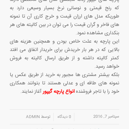
که رنج قیمتی و نوسانی نرخ بسیار وسیعی دارد به
طوریکه مدل های ارزان قیمت و خرج کاری آن تا نمونه
های فاخر و گران قیمت را می توان در بین کالیته های هر
بنکداری مشاهده نمود.
این پارچه به علت خاص بودن و همچنین هزینه های
بالایی که در هر بار خریدش برای خریدار اتفاق می افتد
کمتر کالیته داشته و از طریق ارسال کالیته به فروش
خواهد رسید.
بلکه بیشتر مشتری ها مجبور به خرید از طریق عکس یا
نمونه های طاقه ای و عدلی هستند تا بتوانند همکاری
خود را با تاجر فروشنده
انواع پارچه گیپور
آغاز نمایند.
سپتامبر 7, 2016
/
/
0 دیدگاه
توسط
ADMIN