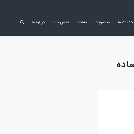
خدمات ما
محصولات
مقالات
تماس با ما
درباره ما
اده