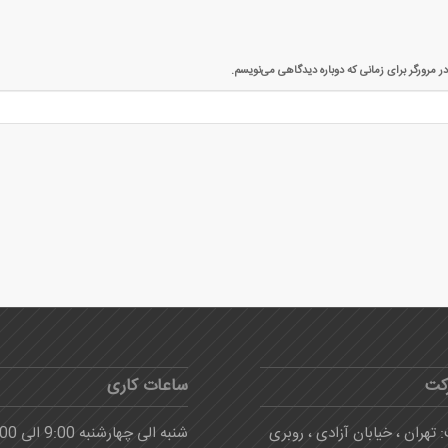
ر مرورگر برای زمانی که دوباره دیدگاهی می‌نویسم.
کت
ساعات کاری
 تهران ، خیابان آزادی ، روبری
شنبه الی چهارشنبه 9:00 الی 16:00