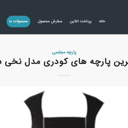
خانه
پرداخت آنلاین
سفارش محصول
محصولات ما
پارچه مجلسی
ترین پارچه های کودری مدل نخی س