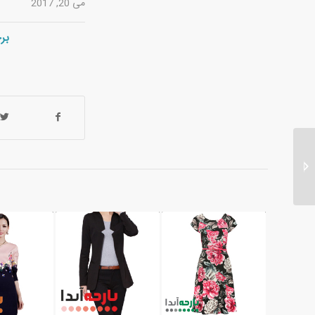
می 20, 2017
بر
تولید پارچه حریر پیراهنی
زنانه رنگی ساده