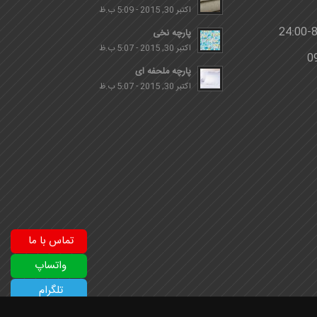
اکتبر 30, 2015 - 5:09 ب.ظ
پارچه نخی
اکتبر 30, 2015 - 5:07 ب.ظ
پارچه ملحفه ای
اکتبر 30, 2015 - 5:07 ب.ظ
تماس با ما
واتساپ
تلگرام