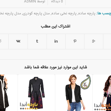
/
/
0 دیدگاه
توسط
ADMIN
چسب ها:
پارچه ساده
,
پارچه نخی ساده
,
مدل پارچه کودری
,
مدل پارچه نخ
اشتراک این مطلب
شاید این موارد نیز مورد علاقه شما باشد