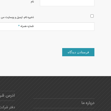
نام
ذخیره نام، ایمیل و وبسایت من د
*
شماره همراه
آدرس شر
درباره ما
دفتر شرکت: