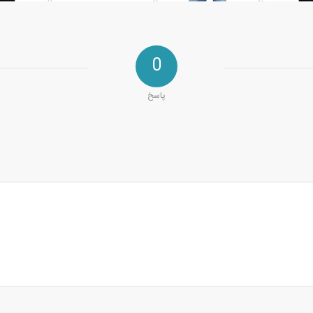
0
پاسخ