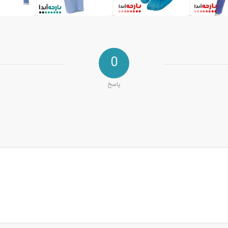
0
پاسخ