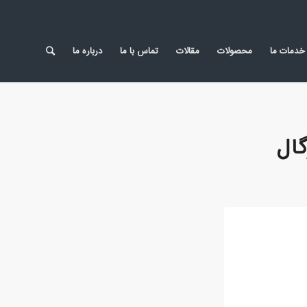
خدمات ما
محصولات
مقالات
تماس با ما
درباره ما
گال