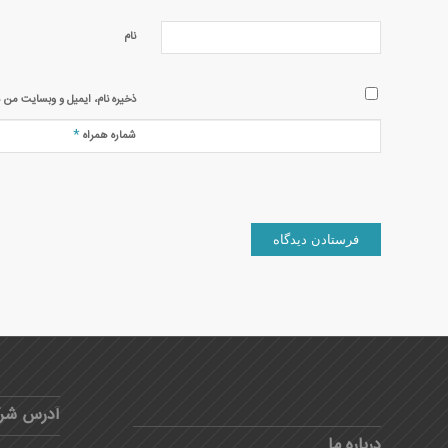
نام
ذخیره نام، ایمیل و وبسایت من د
*
شماره همراه
آدرس شر
درباره ما