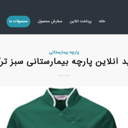
خانه
پرداخت آنلاین
سفارش محصول
محصولات ما
پارچه بیمارستانی
 آنلاین پارچه بیمارستانی سبز تر