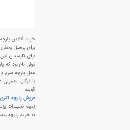
خرید آنلاین پارچه
برای پرسنل بخش پ
برای کارمندان این
توان نام برد که پ
مدل پارچه مبرم و 
با ترگال معمولی 
گویند.
فروش پارچه تترون
زمینه تجهیزات پز
به خرید پارچه بیما