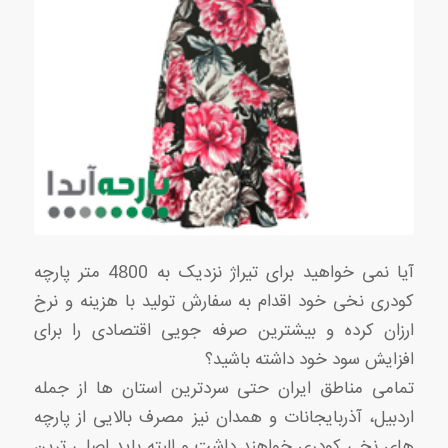
آیا نمی خواهید برای تیراژ نزدیک به 4800 متر پارچه
کودری نخی خود اقدام به سفارش تولید با هزینه و نرخ
ارزان کرده و بیشترین صرفه جویی اقتصادی را برای
افزایش سود خود داشته باشید؟
تمامی مناطق ایران حتی سردترین استان ها از جمله
اردبیل، آذربایجانات و همدان نیز مصرف بالایی از پارچه
های نخی کودری خواهند داشت و البته باید اصلی ترین