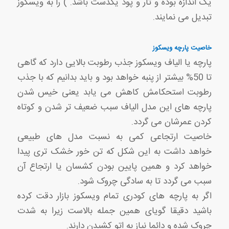
یک اندازه بوده و تار و پود یکدست باشد. ) را به ویسکوز
تبدیل می نمایند.
خاصیت پارچه ویسکوز
پارچه یا الیاف ویسکوز جذب رطوبت بالایی دارد که گاهی
تا 50% بیشتر از پنبه خواهد بود و باید بدانیم که با جذب
رطوبت استحکامش کاهش می یابد یعنی خیس شدن
پارچه های این مدل الیاف سبب ضعیف تر شدن و کوتاه
کردن عمرشان می گردد.
خاصیت ارتجاعی کمی به نسبت مدل های طبیعی
خواهد داشت به این شکل که تن خور خشک تری پیدا
خواهد کرد و همین پایین بودن کشسان یا ارتجاع آن
سبب می گردد تا به سادگی چروک شود.
اگر به پارچه های کودری تمام ویسکوز بازار دقت کرده
باشید دقیقا گویای همین جمله بالاست زیرا به شدت
چروک شده و دائما نیاز به اتو کشیدن دارند.