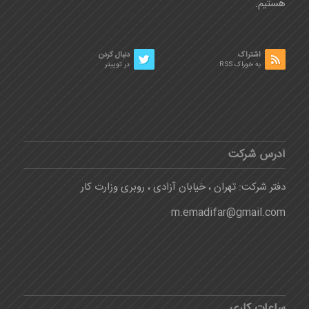
هستیم.
اشتراک
دنبال کردن
به خوراک RSS
در توییتر
آدرس شرکت
دفتر شرکت: تهران ، خیابان آزادی ، روبری وزارت کار
m.emadifar@gmail.com
ساعات کاری