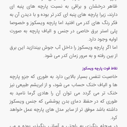
ظاهر درخشان و براقی به نسبت پارچه های پنبه ای
دارند، زیرا پارچه های پنبه ای کدر تر بوده و با دیدن آن به
فکر رنگ های کدر می افتید اما پارچه ویسکوز و خصوصا
پلی استر برق خاصی در جنس و الیاف پارچه به صورت
اولیه وجود دارد.
اما اگر پارچه ویسکوز را داخل آب جوش بیندازید این برق
از بین رفته و به مرور زمان کدر می شود.
نقاط قوت پارچه ویسکوز
خاصیت تنفس بسیار بالایی دارد به طوری که جزو پارچه
ها و الیاف خنک حساب می شود، و از ابریشم طبیعی نیز
خنک تر می گردد می توان آن را هادی گرما نامید به
طوری که در حفظ دمای بدن پوششی که جنس ویسکوز
داشته باشد موفق تر از سایر مدل های پارچه عمل خواهد
کرد.
در مرحله رنگرزی به راحتی و آسانی رنگپذیر بوده و می