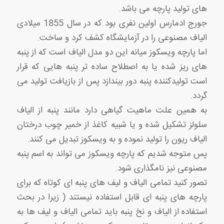
های تولید پارچه می باشد.
جورج ادمارس اولین نفری بود که در سال 1855 میلادی
الیاف مصنوعی را در آزمایشگاه کشف کرد و ساخت.
اما پارچه ویسکوز میانه این دو مدل الیاف است که از پنبه
های ریز شده یا به اصطلاح ساده تر پنبه هایی که قرار
است تولیدکننده پنبه دور بیندازد پس از بازیافت تولید می
گردد.
به همین علت ماهیت گیاهی دارد مانند پنبه از الیاف
سلولز تشکیل شده و یا شبیه کاغذ از خمیر چوب درختان
الیاف ریون را تولید نموده و به ویسکوز تبدیل می کنند.
پس متوجه شدیم که پارچه ویسکوز می تواند به اسم پنبه
مصنوعی نیز نامگذاری شود.
تصور کنید تمامی الیاف و لیف های پنبه ای کوتاه که برای
پارچه های پنبه ای قابل استفاده نیستند ( زیرا در بحث
استفاده از الیاف و نخ پنبه باید تمامی الیاف و لیف ها به