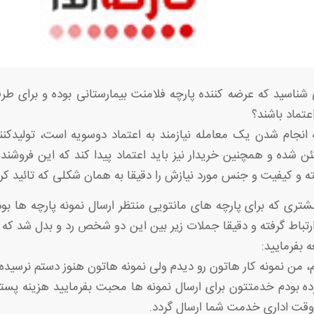
ی شناسید که عرضه کننده پارچه فلامنت بیمارستانی بوده و برای ط
تماد باشند؟
انجام شدن یک معامله نیازمند به اعتماد دوسویه است، تولیدکننده
شده و همچنین خریدار نیز باید اعتماد پیدا کند که این فروشنده تی
ته و کیفیت و جنس مورد نیازش را دقیقا به همان شکلی که تائید ک
تری که برای پارچه های مانتویی منتظر ارسال نمونه پارچه ها بود
رتباط گرفته و دقیقا جملات زیر بین این دو شخص رد و بدل شد که م
 بفرمایید:
 من نمونه کار هاتون رو دیدم ولی نمونه هاتون هنوز دستم نرسیده.
ه بودم خدمتتون برای ارسال نمونه ها محبت بفرمایید هزینه پستی 
ل وقت اداری خدمت شما ارسال گردد.