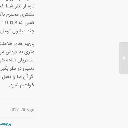
تازه از نظر شما 
مشتری محترم باکل
کس
چند میلیون تومان
فروش عمده پارچه
مشتریان آماده خوا
فاستونی ویسکوز
منتهی در نظر بگی
اگر آن ها را تقبل 
خواهیم نمود.
فوریه 28, 2017
برچسب