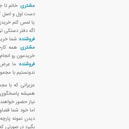
مشتری
: خانم تا 
دست اول و اصل کا
یا لمس کنم خریدی 
اگه دفتر دستکی تو 
فروشنده
: شما خرید
مشتری
: همه کارخ
خریدمون رو انجام 
فروشنده
: ما عرض 
ندونستیم با مجمو
عزیزانی که با م
همیشه پاسخگوی مش
نیاز حضور خواهند
دیدن نمونه پارچه
بگیرد در صورتی ک