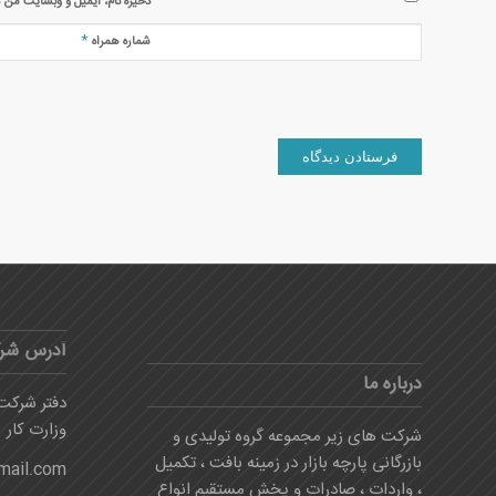
ذخیره نام، ایمیل و وبسایت من د
*
شماره همراه
آدرس شر
درباره ما
دفتر شرکت:
وزارت کار
شرکت های زیر مجموعه گروه تولیدی و
بازرگانی پارچه بازار در زمینه بافت ، تکمیل
mail.com
، واردات ، صادرات و پخش مستقیم انواع