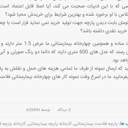
کسی که با این ادبیات صحبت می کند، آیا اصلا قابل اعتماد است
اس با او برخورد شده و بهترین شرایط برای خریدش محیا شود؟
ی که 8 تا 10 تومان بابت دیدن پارچه جهت تولید خرید نمی نماید قرار است با چ
 خرید نقدی داشته باشد؟
متری به فروش می رسند که عدل های 600 متری دارند که دائما دو رنگ 
هد بود.
رید که ارسال نمونه از طرف ما تمامی هزینه های حمل و نقلش به 
بفرمایید ما در اسرع وقت نمونه کار های چهارخانه بیمارستانی فلامنت
/
/
0 دیدگاه
توسط
ADMIN
 ها:
پارچه فلامنت بیمارستانی
,
کارخانه پارچه بیمارستانی
,
کارخانه پارچه 