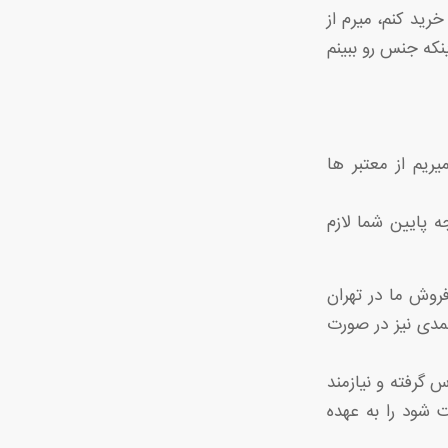
رید کنم، میرم از
که جنس رو ببینم
ریم از معتبر ها
 پایین شما لازم
فروش ما در تهران
مدی نیز در صورت
 درست است مجموعه ای که روزانه بالغ بر 50 نفر تماس گرفته و نیازمند
 شود را به عهده