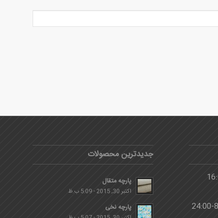
جدیدترین محصولات
پارچه متقال
اکتبر 30, 2015 - 5:09 ب.ظ
پارچه نخی
اکتبر 30, 2015 - 5:07 ب.ظ