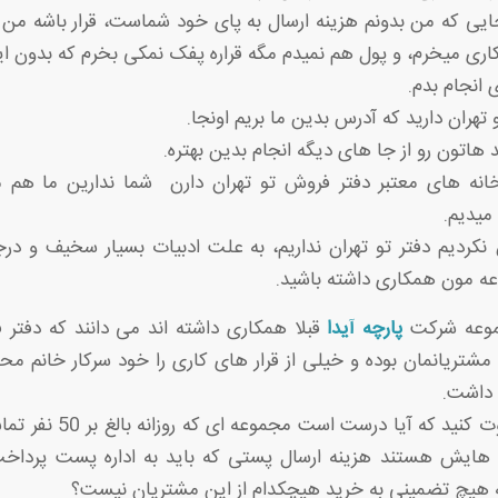
جایی که من بدونم هزینه ارسال به پای خود شماست، قرار باشه من خ
ری میخرم، و پول هم نمیدم مگه قراره پفک نمکی بخرم که بدون این
انجام بدم.
تهران دارید که آدرس بدین ما بریم اونجا.
 هاتون رو از جا های دیگه انجام بدین بهتره.
انه های معتبر دفتر فروش تو تهران دارن شما ندارین ما هم می
میدیم.
نکردیم دفتر تو تهران نداریم، به علت ادبیات بسیار سخیف و درجه
عه مون همکاری داشته باشید.
جموعه شرکت
پارچه آیدا
قبلا همکاری داشته اند می دانند که دفتر 
تریانمان بوده و خیلی از قرار های کاری را خود سرکار خانم مح
 داشت.
اما خود شما قضاوت کنید که آیا
 هایش هستند هزینه ارسال پستی که باید به اداره پست پرداخت
ه هیچ تضمینی به خرید هیچکدام از این مشتریان نیست؟