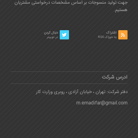
جهت تولید منسوجات بر اساس مشخصات درخواستی مشتریان
هستیم.
اشتراک
دنبال کردن
به خوراک RSS
در توییتر
آدرس شرکت
دفتر شرکت: تهران ، خیابان آزادی ، روبری وزارت کار
m.emadifar@gmail.com