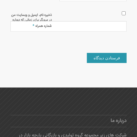
ذخیره نام، ایمیل و وبسایت من
در مرورگر برای زمانی که دوباره
دیدگاهی می‌نویسم.
*
شماره همراه
درباره ما
شرکت های زیر مجموعه گروه تولیدی و بازرگانی پارچه بازار در