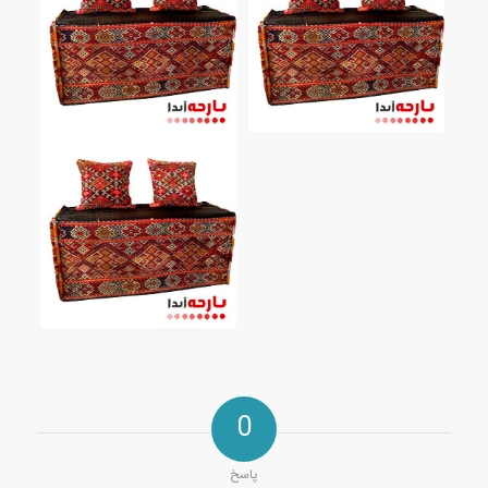
0
پاسخ