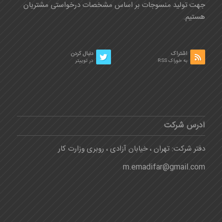
جهت تولید منسوجات بر اساس مشخصات درخواستی مشتریان
هستیم.
اشتراک
دنبال کردن
به خوراک RSS
در توییتر
آدرس شرکت
دفتر شرکت: تهران ، خیابان آزادی ، روبری وزارت کار
m.emadifar@gmail.com