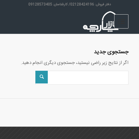
دفتر فروش: 02128424196/ کارشناسان: 09128573405
جستجوی جدید
اگر از نتایج زیر راضی نیستید، جستجوی دیگری انجام دهید.