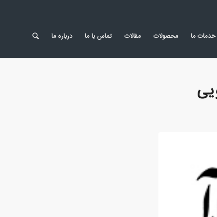
خدمات ما
محصولات
مقالات
تماس با ما
درباره ما
یی