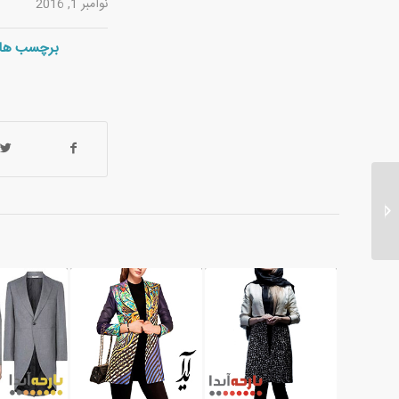
نوامبر 1, 2016
برچسب ها:
قیمت فروش پارچه ترمه
درجه یک ابریشمی