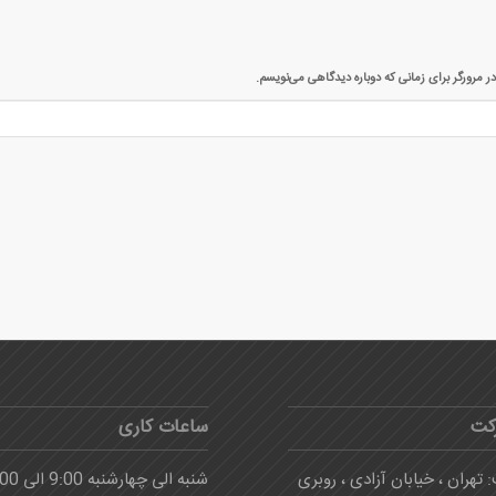
ر مرورگر برای زمانی که دوباره دیدگاهی می‌نویسم.
کت
ساعات کاری
 تهران ، خیابان آزادی ، روبری
شنبه الی چهارشنبه 9:00 الی 16:00