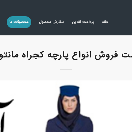
خانه
پرداخت آنلاین
سفارش محصول
محصولات ما
ت فروش انواع پارچه کجراه مانتو