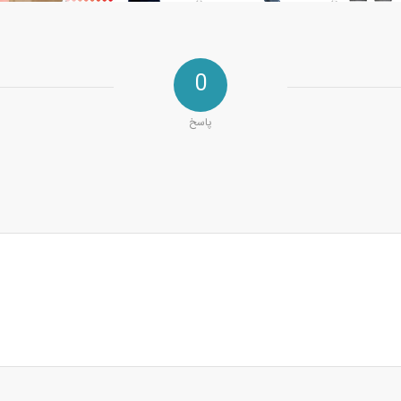
0
پاسخ