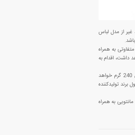
 شامل می شود باید غیر از مدل لباس
اشد.
متفاوتی به همراه
 داشت، اقدام به
به عنوان مثال پارچه کجراهی که بابت دوخت و تولید مانتو استفاده می شود وزن 240 گرم خواهد
برند تولیدکننده
مانتویی به همراه