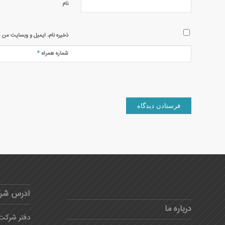
نام
ذخیره نام، ایمیل و وبسایت من د
*
شماره همراه
آدرس شر
درباره ما
دفتر شرکت: