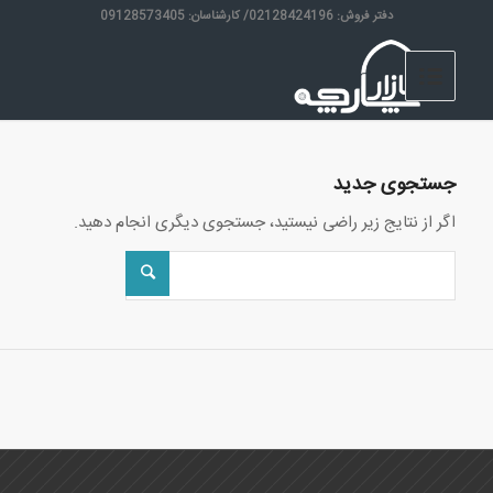
دفتر فروش: 02128424196/ کارشناسان: 09128573405
جستجوی جدید
اگر از نتایج زیر راضی نیستید، جستجوی دیگری انجام دهید.