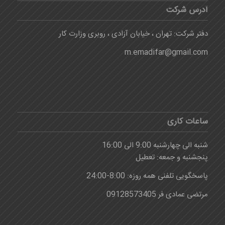
آدرس شرکت
دفتر شرکت: تهران ، خیابان آزادی ، روبری وزارت کار
m.emadifar@gmail.com
ساعات کاری
شنبه الی چهارشنبه 9:00 الی 16:00
پنجشنبه و جمعه: تعطیل
پاسخگویی تلفنی همه روزه: 8:00-24:00
مرتضی عمادی فر 09128573405