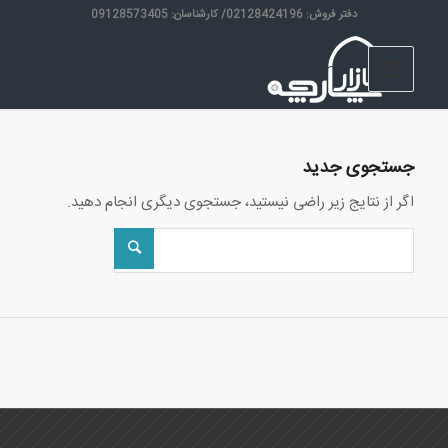
دفتر فروش: 02128424196/ کارشناسان: 09128573405
جستجوی جدید
اگر از نتایج زیر راضی نیستید، جستجوی دیگری انجام دهید.