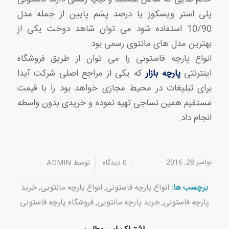
پلی استر ویسکوز یا درصد پشم پایین از جمله مدل
10/90 استفاده شود می توان شاهد دوخت یکی از
بهترین مدل های مانتوی رسمی بود.
انواع پارچه فاستونی را می توان از طریق فروشگاه
اینترنتی
پارچه بازار
که یکی از مراجع اصلی شرکت آیدا
برای تبلیغات در محیط مجازی خواهد بود را با قیمت
مستقیم همین نساجی تهیه نموده و خریدی بدون واسطه
انجام داد.
نوامبر 28, 2016
/
/
0 دیدگاه
توسط
ADMIN
برچسب ها:
انواع پارچه فاستونی
,
انواع پارچه مانتویی
,
خرید
پارچه فاستونی
,
خرید پارچه مانتویی
,
فروشگاه پارچه فاستونی