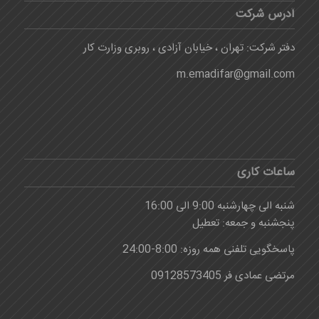
آدرس شرکت
دفتر شرکت: تهران ، خیابان آزادی ، روبری وزارت کار
m.emadifar@gmail.com
ساعات کاری
شنبه الی چهارشنبه 9:00 الی 16:00
پنجشنبه و جمعه: تعطیل
پاسخگویی تلفنی همه روزه: 8:00-24:00
مرتضی عمادی فر 09128573405