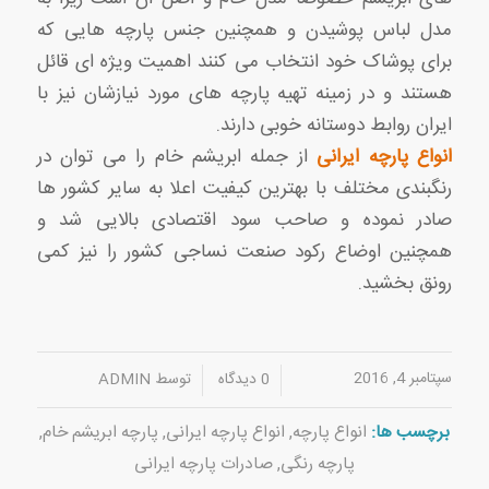
مدل لباس پوشیدن و همچنین جنس پارچه هایی که
برای پوشاک خود انتخاب می کنند اهمیت ویژه ای قائل
هستند و در زمینه تهیه پارچه های مورد نیازشان نیز با
ایران روابط دوستانه خوبی دارند.
انواع پارچه ایرانی
از جمله ابریشم خام را می توان در
رنگبندی مختلف با بهترین کیفیت اعلا به سایر کشور ها
صادر نموده و صاحب سود اقتصادی بالایی شد و
همچنین اوضاع رکود صنعت نساجی کشور را نیز کمی
رونق بخشید.
سپتامبر 4, 2016
/
/
0 دیدگاه
توسط
ADMIN
برچسب ها:
انواع پارچه
,
انواع پارچه ایرانی
,
پارچه ابریشم خام
,
پارچه رنگی
,
صادرات پارچه ایرانی