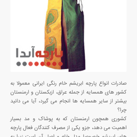
صادرات انواع پارچه ابریشم خام رنگی ایرانی معمولا به
کشور های همسایه از جمله عراق، ازبکستان و ارمنستان
بیشتر از سایر همسایه ها انجام می گیرد، آیا می دانید
چرا؟
کشوری همچون ارمنستان که به پوشاک و مد بسیار
اهمیت می دهد، جزو یکی از مصرف کنندگان فعال پارچه
های ابریشم خصوصا مدل خام و اصل آن است زیرا به