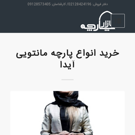
دفتر فروش: 02128424196/ کارشناسان: 09128573405
خرید انواع پارچه مانتویی
آیدا