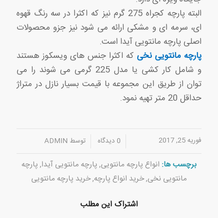
البته پارچه کجراه 275 گرم نیز که اکثرا در سه رنگ قهوه
ای، سرمه ای و مشکی ارائه می شود نیز جزو محصولات
اصلی پارچه مانتویی آیدا است.
پارچه مانتویی نخی
که اکثرا جنس های ویسکوز هستند
و شامل کار کشی یا مدل 225 گرمی می شوند را می
توان از طریق این مجموعه با قیمت بسیار نازل در متراژ
حداقل 20 متر تهیه نمود.
فوریه 25, 2017
/
/
0 دیدگاه
توسط
ADMIN
برچسب ها:
انواع پارچه مانتویی
,
پارچه مانتویی آیدا
,
پارچه
مانتویی نخی
,
خرید انواع پارچه
,
خرید پارچه مانتویی
اشتراک این مطلب