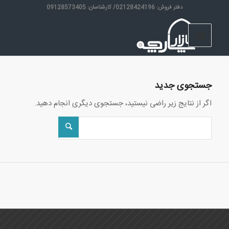
دفتر فروش: 02128424196/ کارشناسان: 09128573405
جستجوی جدید
اگر از نتایج زیر راضی نیستید، جستجوی دیگری انجام دهید.