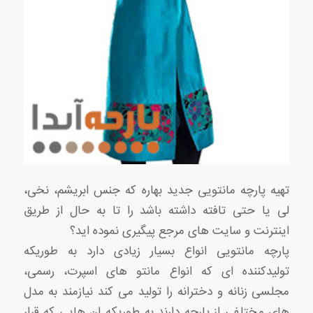
تهیه پارچه مانتویی جدید بهاره که جنس ابریشم، نخی،
لی یا حتی تافته داشته باشد را تا به حال از طریق
اینترنت و سایت های مرجع پیگیری نموده اید؟
پارچه مانتویی انواع بسیار زیادی دارد به طوریکه
تولیدکننده ای که انواع مانتو های اسپرت، رسمی،
مجلسی زنانه و دخترانه را تولید می کند نیازمند به مدل
های مختلفی از پارچه دارند به طوریکه ان هایی که قرار