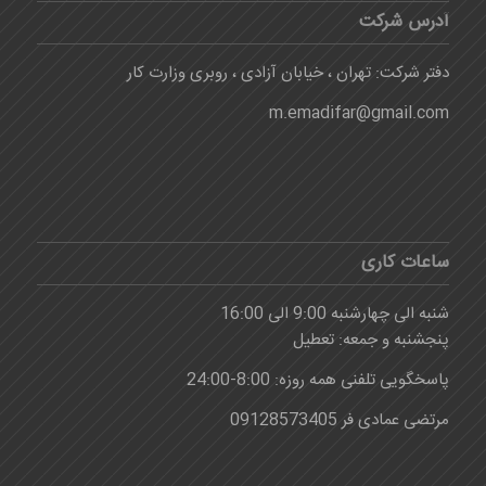
آدرس شرکت
دفتر شرکت: تهران ، خیابان آزادی ، روبری وزارت کار
m.emadifar@gmail.com
ساعات کاری
شنبه الی چهارشنبه 9:00 الی 16:00
پنجشنبه و جمعه: تعطیل
پاسخگویی تلفنی همه روزه: 8:00-24:00
مرتضی عمادی فر 09128573405