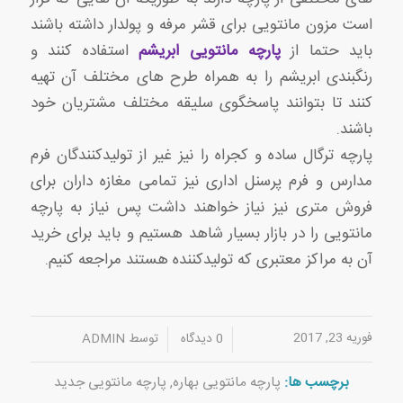
است مزون مانتویی برای قشر مرفه و پولدار داشته باشند
باید حتما از
پارچه مانتویی ابریشم
استفاده کنند و
رنگبندی ابریشم را به همراه طرح های مختلف آن تهیه
کنند تا بتوانند پاسخگوی سلیقه مختلف مشتریان خود
باشند.
پارچه ترگال ساده و کجراه را نیز غیر از تولیدکنندگان فرم
مدارس و فرم پرسنل اداری نیز تمامی مغازه داران برای
فروش متری نیز نیاز خواهند داشت پس نیاز به پارچه
مانتویی را در بازار بسیار شاهد هستیم و باید برای خرید
آن به مراکز معتبری که تولیدکننده هستند مراجعه کنیم.
فوریه 23, 2017
/
/
0 دیدگاه
توسط
ADMIN
برچسب ها:
پارچه مانتویی بهاره
,
پارچه مانتویی جدید